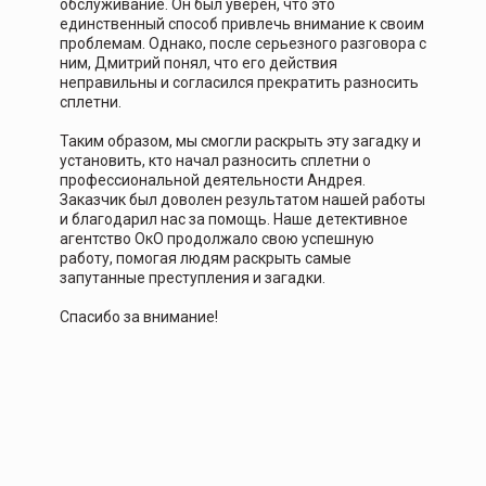
обслуживание. Он был уверен, что это
единственный способ привлечь внимание к своим
проблемам. Однако, после серьезного разговора с
ним, Дмитрий понял, что его действия
неправильны и согласился прекратить разносить
сплетни.
Таким образом, мы смогли раскрыть эту загадку и
установить, кто начал разносить сплетни о
профессиональной деятельности Андрея.
Заказчик был доволен результатом нашей работы
и благодарил нас за помощь. Наше детективное
агентство ОкО продолжало свою успешную
работу, помогая людям раскрыть самые
запутанные преступления и загадки.
Спасибо за внимание!