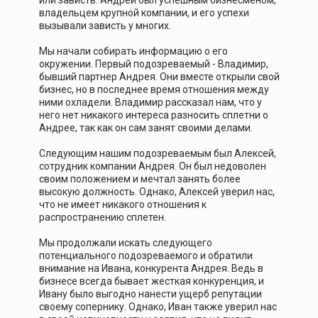
или зависть. Андрей был успешным бизнесменом,
владельцем крупной компании, и его успехи
вызывали зависть у многих.
Мы начали собирать информацию о его
окружении. Первый подозреваемый - Владимир,
бывший партнер Андрея. Они вместе открыли свой
бизнес, но в последнее время отношения между
ними охладели. Владимир рассказал нам, что у
него нет никакого интереса разносить сплетни о
Андрее, так как он сам занят своими делами.
Следующим нашим подозреваемым был Алексей,
сотрудник компании Андрея. Он был недоволен
своим положением и мечтал занять более
высокую должность. Однако, Алексей уверил нас,
что не имеет никакого отношения к
распространению сплетен.
Мы продолжали искать следующего
потенциального подозреваемого и обратили
внимание на Ивана, конкурента Андрея. Ведь в
бизнесе всегда бывает жесткая конкуренция, и
Ивану было выгодно нанести ущерб репутации
своему сопернику. Однако, Иван также уверил нас