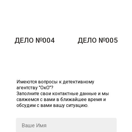
ДЕЛО №004
ДЕЛО №005
Имеются вопросы к детективному
агентству "ОкО"?
Заполните свои контактные данные и мы
свяжемся с вами в ближайшее время и
обсудим с вами вашу ситуацию.