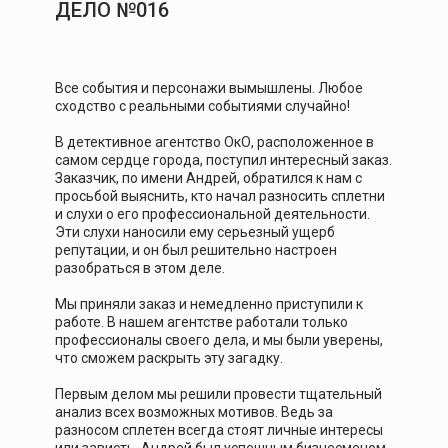
ДЕЛО №016
Все события и персонажи вымышлены. Любое
сходство с реальными событиями случайно!
В детективное агентство ОкО, расположенное в
самом сердце города, поступил интересный заказ.
Заказчик, по имени Андрей, обратился к нам с
просьбой выяснить, кто начал разносить сплетни
и слухи о его профессиональной деятельности.
Эти слухи наносили ему серьезный ущерб
репутации, и он был решительно настроен
разобраться в этом деле.
Мы приняли заказ и немедленно приступили к
работе. В нашем агентстве работали только
профессионалы своего дела, и мы были уверены,
что сможем раскрыть эту загадку.
Первым делом мы решили провести тщательный
анализ всех возможных мотивов. Ведь за
разносом сплетен всегда стоят личные интересы