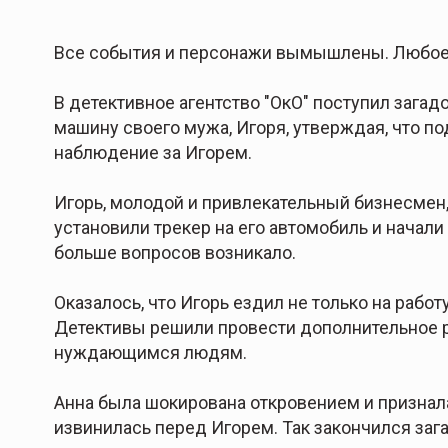
Все события и персонажи вымышлены. Любое 
В детективное агентство "ОкО" поступил загад
машину своего мужа, Игоря, утверждая, что по
наблюдение за Игорем.
Игорь, молодой и привлекательный бизнесмен,
установили трекер на его автомобиль и начал
больше вопросов возникало.
Оказалось, что Игорь ездил не только на работ
Детективы решили провести дополнительное р
нуждающимся людям.
Анна была шокирована откровением и призналас
извинилась перед Игорем. Так закончился за