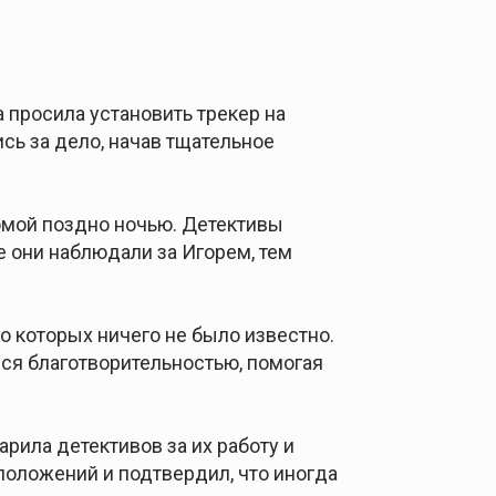
а просила установить трекер на
сь за дело, начав тщательное
омой поздно ночью. Детективы
е они наблюдали за Игорем, тем
 о которых ничего не было известно.
ся благотворительностью, помогая
рила детективов за их работу и
положений и подтвердил, что иногда