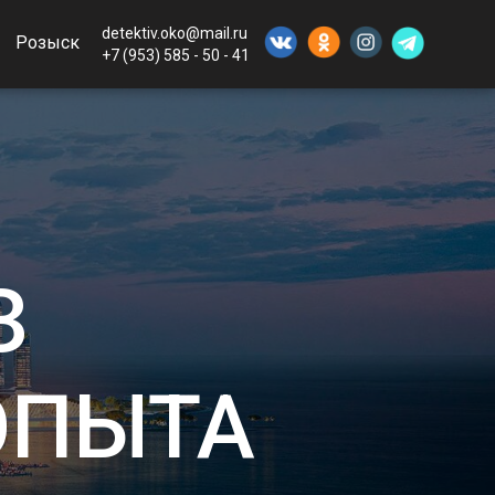
detektiv.oko@mail.ru
Розыск
+7 (953) 585 - 50 - 41
З
ОПЫТА