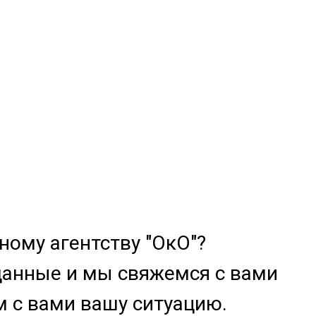
ому агентству "ОкО"?
данные и мы свяжемся с вами
м с вами вашу ситуацию.