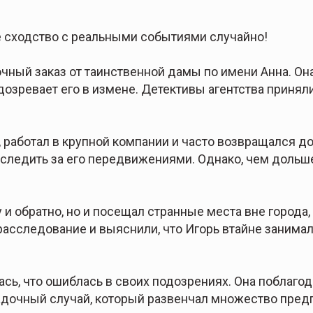
сходство с реальными событиями случайно!
очный заказ от таинственной дамы по имени Анна. Он
дозревает его в измене. Детективы агентства приняли
 работал в крупной компании и часто возвращался д
и следить за его передвижениями. Однако, чем дольш
у и обратно, но и посещал странные места вне города,
асследование и выяснили, что Игорь втайне занимал
ь, что ошиблась в своих подозрениях. Она поблагода
гадочный случай, который развенчал множество пред