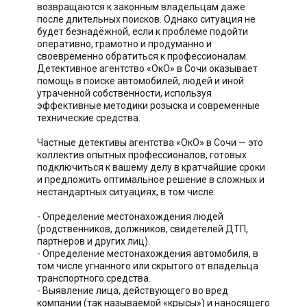
возвращаются к законным владельцам даже
после длительных поисков. Однако ситуация не
будет безнадёжной, если к проблеме подойти
оперативно, грамотно и продуманно и
своевременно обратиться к профессионалам.
Детективное агентство «ОкО» в Сочи оказывает
помощь в поиске автомобилей, людей и иной
утраченной собственности, используя
эффективные методики розыска и современные
технические средства.
Частные детективы агентства «ОкО» в Сочи — это
коллектив опытных профессионалов, готовых
подключиться к вашему делу в кратчайшие сроки
и предложить оптимальное решение в сложных и
нестандартных ситуациях, в том числе:
- Определение местонахождения людей
(родственников, должников, свидетелей ДТП,
партнеров и других лиц).
- Определение местонахождения автомобиля, в
том числе угнанного или скрытого от владельца
транспортного средства.
- Выявление лица, действующего во вред
компании (так называемой «крысы») и наносящего