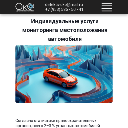
detektiv.oko@mail.ru
+7 (953) 585 - 50 - 41
Индивидуальные услуги
мониторинга местоположения
автомобиля
Согласно статистике правоохранительных
органов, всего 2–3 % угнанных автомобилей