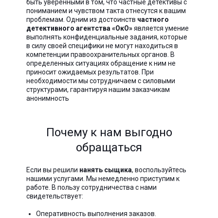
быть уверенными в том, что частные детективы с
пониманием и чувством такта отнесутся к вашим
проблемам. Одним из достоинств
частного
детективного агентства «ОкО»
является умение
выполнять конфиденциальные задания, которые
в силу своей специфики не могут находиться в
компетенции правоохранительных органов. В
определенных ситуациях обращение к ним не
приносит ожидаемых результатов. При
необходимости мы сотрудничаем с силовыми
структурами, гарантируя нашим заказчикам
анонимность
Почему к нам выгодно
обращаться
Если вы решили
нанять сыщика
, воспользуйтесь
нашими услугами. Мы немедленно приступим к
работе. В пользу сотрудничества с нами
свидетельствует:
Оперативность выполнения заказов.