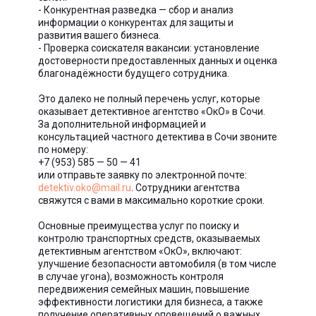
- Конкурентная разведка — сбор и анализ
информации о конкурентах для защиты и
развития вашего бизнеса.
- Проверка соискателя вакансии: установление
достоверности предоставленных данных и оценка
благонадёжности будущего сотрудника.
Это далеко не полный перечень услуг, которые
оказывает детективное агентство «ОкО» в Сочи.
За дополнительной информацией и
консультацией частного детектива в Сочи звоните
по номеру:
+7 (953) 585 — 50 — 41
или отправьте заявку по электронной почте:
detektiv.oko@mail.ru
. Сотрудники агентства
свяжутся с вами в максимально короткие сроки.
Основные преимущества услуг по поиску и
контролю транспортных средств, оказываемых
детективным агентством «ОкО», включают:
улучшение безопасности автомобиля (в том числе
в случае угона), возможность контроля
передвижения семейных машин, повышение
эффективности логистики для бизнеса, а также
получение оперативных оповещений о важных