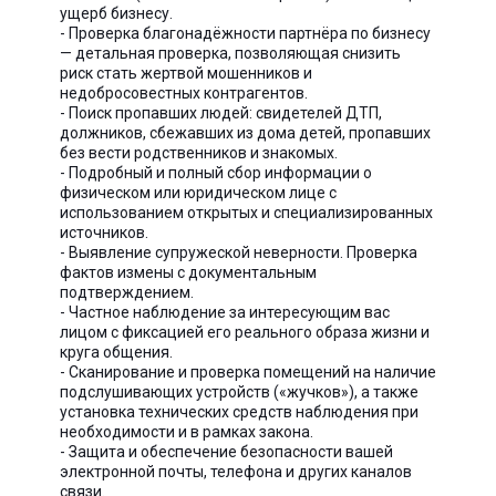
ущерб бизнесу.
- Проверка благонадёжности партнёра по бизнесу
— детальная проверка, позволяющая снизить
риск стать жертвой мошенников и
недобросовестных контрагентов.
- Поиск пропавших людей: свидетелей ДТП,
должников, сбежавших из дома детей, пропавших
без вести родственников и знакомых.
- Подробный и полный сбор информации о
физическом или юридическом лице с
использованием открытых и специализированных
источников.
- Выявление супружеской неверности. Проверка
фактов измены с документальным
подтверждением.
- Частное наблюдение за интересующим вас
лицом с фиксацией его реального образа жизни и
круга общения.
- Сканирование и проверка помещений на наличие
подслушивающих устройств («жучков»), а также
установка технических средств наблюдения при
необходимости и в рамках закона.
- Защита и обеспечение безопасности вашей
электронной почты, телефона и других каналов
связи.