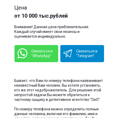
Цена
от 10 000 тыс.рублей
Внимание! Данная цена приблизительная.
Каждый случай имеет свои нюансы и
оценивается индивидуально.
Связаться в
Связаться в
"WhatsApp"
"Telegram"
Бывает, что Вам по номеру телефона названивает
неизвестный Вам человек. Вы хотите установить,
кто же этот недоброжелатель. Для решения этой
непростой задачи Вы можете обратиться к
частному сыщику в детективное агентство “ОкО”.
По номеру телефона можно определить полные
данные человека, включая его фамилию, имя и