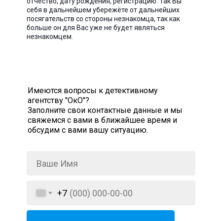
отчество, дату рождения, регистрацию. Так Вы
себя в дальнейшем убережёте от дальнейших
посягательств со стороны незнакомца, так как
больше он для Вас уже не будет являться
незнакомцем.
Имеются вопросы к детективному
агентству "ОкО"?
Заполните свои контактные данные и мы
свяжемся с вами в ближайшее время и
обсудим с вами вашу ситуацию.
+7