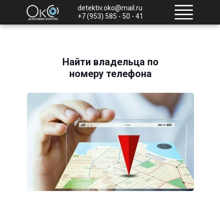
detektiv.oko@mail.ru
+7 (953) 585 - 50 - 41
Найти владельца по
номеру телефона