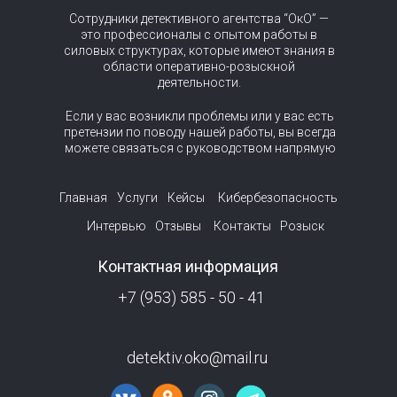
Сотрудники детективного агентства “ОкО” —
это профессионалы с опытом работы в
силовых структурах, которые имеют знания в
области оперативно-розыскной
деятельности.
Если у вас возникли проблемы или у вас есть
претензии по поводу нашей работы, вы всегда
можете связаться с руководством напрямую
Главная
Услуги
Кейсы
Кибербезопасность
Интервью
Отзывы
Контакты
Розыск
Контактная информация
+7 (953) 585 - 50 - 41
detektiv.oko@mail.ru