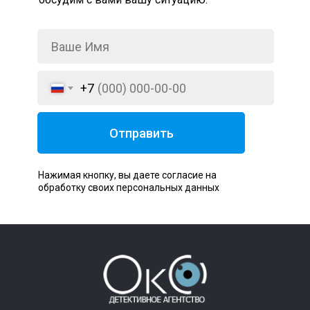
+7
Отправить
Нажимая кнопку, вы даете согласие на
обработку своих персональных данных