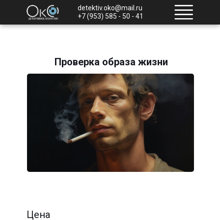
detektiv.oko@mail.ru
+7 (953) 585 - 50 - 41
Проверка образа жизни
Цена