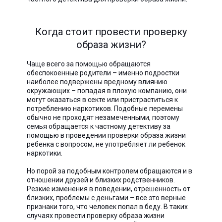
Когда стоит провести проверку
образа жизни?
Чаще всего за помощью обращаются
обеспокоенные родители – именно подростки
наиболее подвержены вредному влиянию
окружающих – попадая в плохую компанию, они
могут оказаться в секте или пристраститься к
потреблению наркотиков. Подобные перемены
обычно не проходят незамеченными, поэтому
семья обращается к частному детективу за
помощью в проведении проверки образа жизни
ребенка с вопросом, не употребляет ли ребенок
наркотики.
Но порой за подобным контролем обращаются и в
отношении друзей и близких родственников.
Резкие изменения в поведении, отрешенность от
близких, проблемы с деньгами – все это верные
признаки того, что человек попал в беду. В таких
случаях провести проверку образа жизни