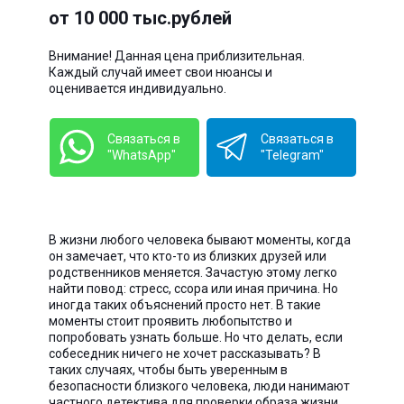
от 10 000 тыс.рублей
Внимание! Данная цена приблизительная.
Каждый случай имеет свои нюансы и
оценивается индивидуально.
Связаться в
Связаться в
"WhatsApp"
"Telegram"
В жизни любого человека бывают моменты, когда
он замечает, что кто-то из близких друзей или
родственников меняется. Зачастую этому легко
найти повод: стресс, ссора или иная причина. Но
иногда таких объяснений просто нет. В такие
моменты стоит проявить любопытство и
попробовать узнать больше. Но что делать, если
собеседник ничего не хочет рассказывать? В
таких случаях, чтобы быть уверенным в
безопасности близкого человека, люди нанимают
частного детектива для проверки образа жизни.