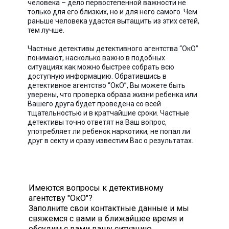
человека – дело первостепенной важности не
только для его близких, но и для него самого. Чем
раньше человека удастся вытащить из этих сетей,
тем лучше.
Частные детективы детективного агентства “ОкО”
понимают, насколько важно в подобных
ситуациях как можно быстрее собрать всю
доступную информацию. Обратившись в
детективное агентство “ОкО”, Вы можете быть
уверены, что проверка образа жизни ребенка или
Вашего друга будет проведена со всей
тщательностью и в кратчайшие сроки. Частные
детективы точно ответят на Ваш вопрос,
употребляет ли ребенок наркотики, не попал ли
друг в секту и сразу известим Вас о результатах.
Имеются вопросы к детективному
агентству "ОкО"?
Заполните свои контактные данные и мы
свяжемся с вами в ближайшее время и
обсудим с вами вашу ситуацию.