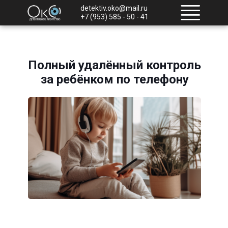
detektiv.oko@mail.ru
+7 (953) 585 - 50 - 41
Полный удалённый контроль
за ребёнком по телефону