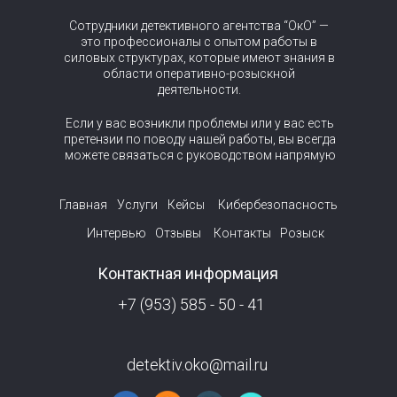
Сотрудники детективного агентства “ОкО” —
это профессионалы с опытом работы в
силовых структурах, которые имеют знания в
области оперативно-розыскной
деятельности.
Если у вас возникли проблемы или у вас есть
претензии по поводу нашей работы, вы всегда
можете связаться с руководством напрямую
Главная
Услуги
Кейсы
Кибербезопасность
Интервью
Отзывы
Контакты
Розыск
Контактная информация
+7 (953) 585 - 50 - 41
detektiv.oko@mail.ru