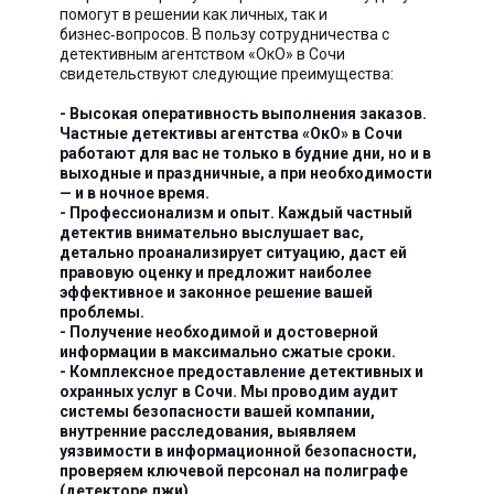
помогут в решении как личных, так и
бизнес‑вопросов. В пользу сотрудничества с
детективным агентством «ОкО» в Сочи
свидетельствуют следующие преимущества:
- Высокая оперативность выполнения заказов.
Частные детективы агентства «ОкО» в Сочи
работают для вас не только в будние дни, но и в
выходные и праздничные, а при необходимости
— и в ночное время.
- Профессионализм и опыт. Каждый частный
детектив внимательно выслушает вас,
детально проанализирует ситуацию, даст ей
правовую оценку и предложит наиболее
эффективное и законное решение вашей
проблемы.
- Получение необходимой и достоверной
информации в максимально сжатые сроки.
- Комплексное предоставление детективных и
охранных услуг в Сочи. Мы проводим аудит
системы безопасности вашей компании,
внутренние расследования, выявляем
уязвимости в информационной безопасности,
проверяем ключевой персонал на полиграфе
(детекторе лжи).