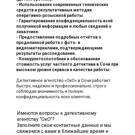
- Использование современных технических
средств и результативных методик
оперативно‑розыскной работы.
- Гарантированная конфиденциальность всей
полученной информации и любых сведений о
заказчике.
- Предоставление подробных отчётов о
проделанной работе с фото‑ и
видеоматериалами, подтверждающими
результаты расследования.
- Конкурентоспособная и обоснованная
стоимость услуг частного детектива в Сочи при
высоком уровне сервиса и качества работы.
Детективное агентство «ОкО» в Сочи работает
быстро, надёжно и профессионально, строго
соблюдая анонимность и полную
конфиденциальность всех клиентов,
обратившихся за детективными услугами.
Имеются вопросы к детективному
агентству "ОкО"?
Заполните свои контактные данные и мы
свяжемся с вами в ближайшее время и