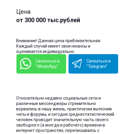
Цена
от 300 000 тыс.рублей
Внимание! Данная цена приблизительная.
Каждый случай имеет свои нюансы и
оценивается индивидуально.
Связаться в
Связаться в
"WhatsApp"
"Telegram"
Относительно недавно социальные сети и
различные мессенджеры стремительно
ворвались в нашу жизнь, практически вытеснив
чаты и форумы, и сегодня среднестатистический
человек проводит значительную часть своего
свободного (а иногда и рабочего) времени в
интернет‑пространстве, переписываясь с