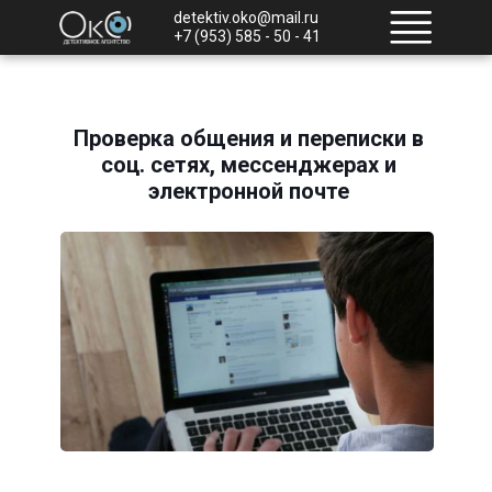
detektiv.oko@mail.ru
+7 (953) 585 - 50 - 41
Проверка общения и переписки в
соц. сетях, мессенджерах и
электронной почте