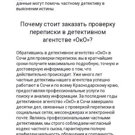
данные могут помочь частному детективу в
выяснении истины.
Почему стоит заказать проверку
переписки в детективном
агентстве «ОкО»?
Обратившись в детективное агентство «ОкО» в
Сочи для проверки переписки, вы в кратчайшие
сроки получите максимально подробную, точную и
достоверную информацию о том, что
действительно происходит. Уже много лет
частные детективы нашего агентства успешно
работают в Сочи и по всему Краснодарскому краю,
предоставляя профессиональные услуги по
поиску и анализу информации. За последние годы
детективное агентство «ОкО» в Сочи завершило
десятки дел, связанных с проверкой переписки в
социальных сетях, мессенджерах и электронной
почте. Являясь профессиональными частными
детективами, мы строго соблюдаем негласный
кодекс частного сыска, гарантируем полную
конфиденциальность обращения и сохранность