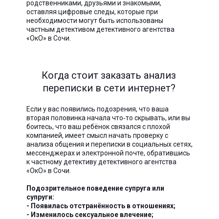
родственниками, друзьями и знакомыми,
оставляя цифровые следы, которые при
необходимости могут быть использованы
частным детективом детективного агентства
«ОкО» в Сочи.
Когда стоит заказать анализ
переписки в сети интернет?
Если у вас появились подозрения, что ваша
вторая половинка начала что‑то скрывать, или вы
боитесь, что ваш ребёнок связался с плохой
компанией, имеет смысл начать проверку с
анализа общения и переписки в социальных сетях,
мессенджерах и электронной почте, обратившись
к частному детективу детективного агентства
«ОкО» в Сочи.
Подозрительное поведение супруга или
супруги:
- Появилась отстранённость в отношениях;
- Изменилось сексуальное влечение;