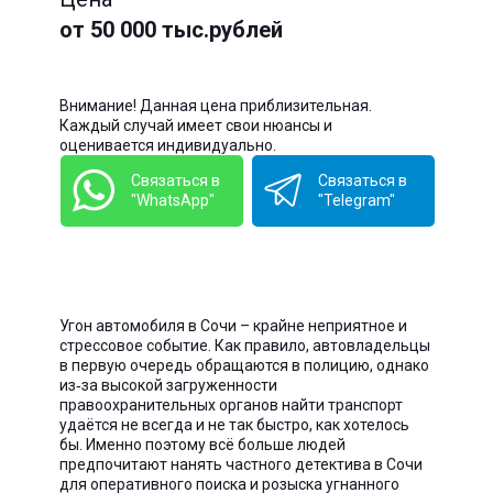
от 50 000 тыс.рублей
Внимание! Данная цена приблизительная.
Каждый случай имеет свои нюансы и
оценивается индивидуально.
Связаться в
Связаться в
"WhatsApp"
"Telegram"
Угон автомобиля в Сочи – крайне неприятное и
стрессовое событие. Как правило, автовладельцы
в первую очередь обращаются в полицию, однако
из‑за высокой загруженности
правоохранительных органов найти транспорт
удаётся не всегда и не так быстро, как хотелось
бы. Именно поэтому всё больше людей
предпочитают нанять частного детектива в Сочи
для оперативного поиска и розыска угнанного