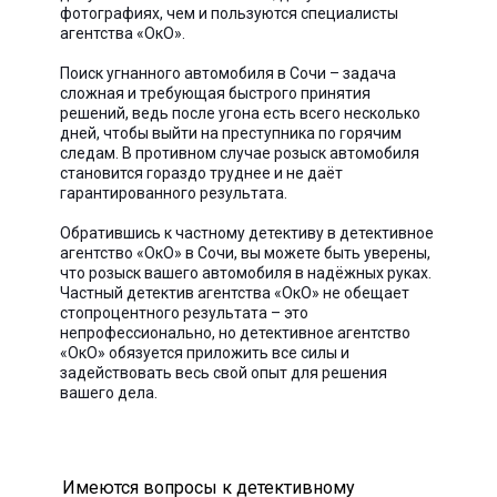
фотографиях, чем и пользуются специалисты
агентства «ОкО».
Поиск угнанного автомобиля в Сочи – задача
сложная и требующая быстрого принятия
решений, ведь после угона есть всего несколько
дней, чтобы выйти на преступника по горячим
следам. В противном случае розыск автомобиля
становится гораздо труднее и не даёт
гарантированного результата.
Обратившись к частному детективу в детективное
агентство «ОкО» в Сочи, вы можете быть уверены,
что розыск вашего автомобиля в надёжных руках.
Частный детектив агентства «ОкО» не обещает
стопроцентного результата – это
непрофессионально, но детективное агентство
«ОкО» обязуется приложить все силы и
задействовать весь свой опыт для решения
вашего дела.
Имеются вопросы к детективному