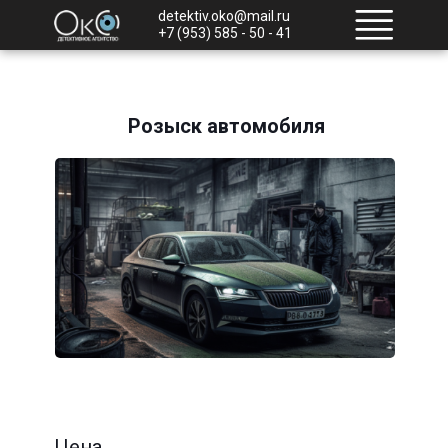
detektiv.oko@mail.ru
+7 (953) 585 - 50 - 41
Розыск автомобиля
Цена