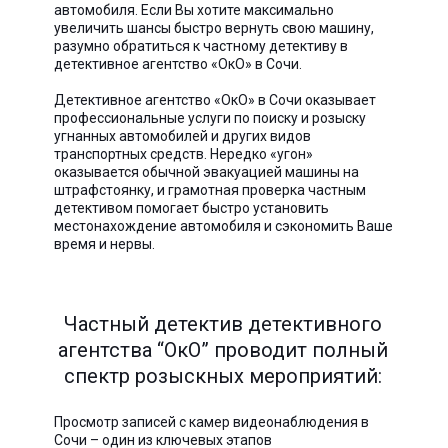
автомобиля. Если Вы хотите максимально
увеличить шансы быстро вернуть свою машину,
разумно обратиться к частному детективу в
детективное агентство «ОкО» в Сочи.
Детективное агентство «ОкО» в Сочи оказывает
профессиональные услуги по поиску и розыску
угнанных автомобилей и других видов
транспортных средств. Нередко «угон»
оказывается обычной эвакуацией машины на
штрафстоянку, и грамотная проверка частным
детективом помогает быстро установить
местонахождение автомобиля и сэкономить Ваше
время и нервы.
Частный детектив детективного
агентства “ОкО” проводит полный
спектр розыскных мероприятий:
Просмотр записей с камер видеонаблюдения в
Сочи – один из ключевых этапов